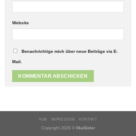
Website
Benachrichtige mich über neue Beiträge via E-
Mail.
AGB
IMPRESSUM
KONTAKT
Copyright 2026 ©
IlkaSieler