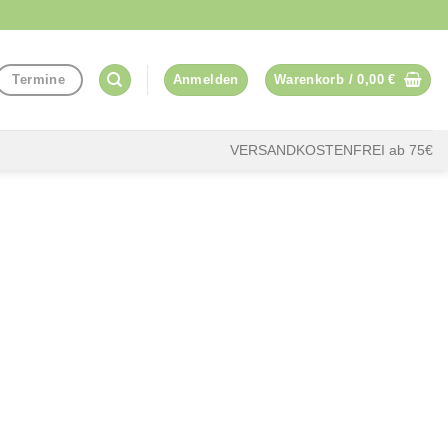
Termine
Anmelden
Warenkorb /
0,00
€
VERSANDKOSTENFREI ab 75€