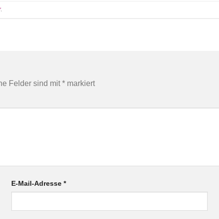
r
.
che Felder sind mit
*
markiert
E-Mail-Adresse
*