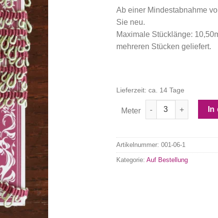
Ab einer Mindestabnahme von
Sie neu.
Maximale Stücklänge: 10,50m
mehreren Stücken geliefert.
Lieferzeit: ca. 14 Tage
Anzahl
In
Meter
Artikelnummer:
001-06-1
Kategorie:
Auf Bestellung