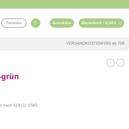
Termine
Anmelden
Warenkorb /
0,00
€
VERSANDKOSTENFREI ab 75€
-grün
r nach §19 (1) UStG.