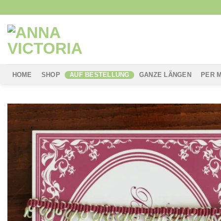
Skip
to
content
HOME
SHOP
AUF BESTELLUNG
GANZE LÄNGEN
PER 